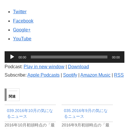
Twitter
Facebook
Google+
YouTube
音
00:00
00:00
声
Podcast:
Play in new window
|
Download
プ
Subscribe:
Apple Podcasts
|
Spotify
|
Amazon Music
|
RSS
レ
ー
ヤ
関連
ー
039.2016年10月の気にな
035.2016年9月の気にな
るニュース
るニュース
2016年10月初頭時点の「最
2016年9月初頭時点の「最