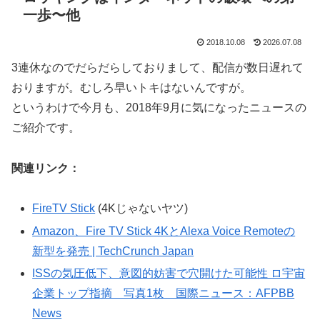
一歩〜他
2018.10.08
2026.07.08
3連休なのでだらだらしておりまして、配信が数日遅れて
おりますが。むしろ早いトキはないんですが。
というわけで今月も、2018年9月に気になったニュースの
ご紹介です。
関連リンク：
FireTV Stick
(4Kじゃないヤツ)
Amazon、Fire TV Stick 4KとAlexa Voice Remoteの
新型を発売 | TechCrunch Japan
ISSの気圧低下、意図的妨害で穴開けた可能性 ロ宇宙
企業トップ指摘 写真1枚 国際ニュース：AFPBB
News