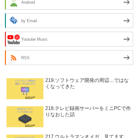
Android
by Email
Youtube Music
RSS
219.ソフトウェア開発の周辺…ではな
くなってきた
218.テレビ録画サーバーをミニPCで作
りなおした話
217.ウルトラマンオメガ、見てます