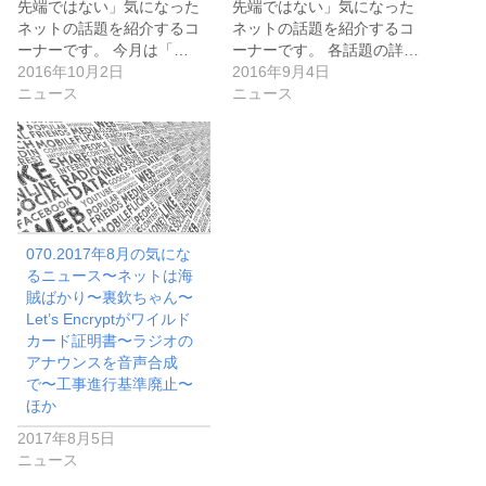
先端ではない」気になった
先端ではない」気になった
ネットの話題を紹介するコ
ネットの話題を紹介するコ
ーナーです。 今月は「…
ーナーです。 各話題の詳…
2016年10月2日
2016年9月4日
ニュース
ニュース
070.2017年8月の気にな
るニュース〜ネットは海
賊ばかり〜裏欽ちゃん〜
Let’s Encryptがワイルド
カード証明書〜ラジオの
アナウンスを音声合成
で〜工事進行基準廃止〜
ほか
2017年8月5日
ニュース