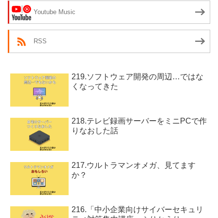
Youtube Music
RSS
219.ソフトウェア開発の周辺…ではな
くなってきた
218.テレビ録画サーバーをミニPCで作
りなおした話
217.ウルトラマンオメガ、見てます
か？
216.「中小企業向けサイバーセキュリ