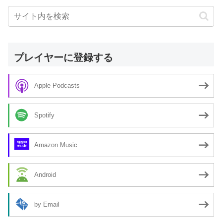
プレイヤーに登録する
Apple Podcasts
Spotify
Amazon Music
Android
by Email