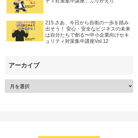
ティ対策集中講座」ふりかえり
215.さあ、今日から自衛の一歩を踏み
出そう！ 安心・安全なビジネスの未来
は自分たちで創る〜中小企業向けセキ
ュリティ対策集中講座Vol.12
アーカイブ