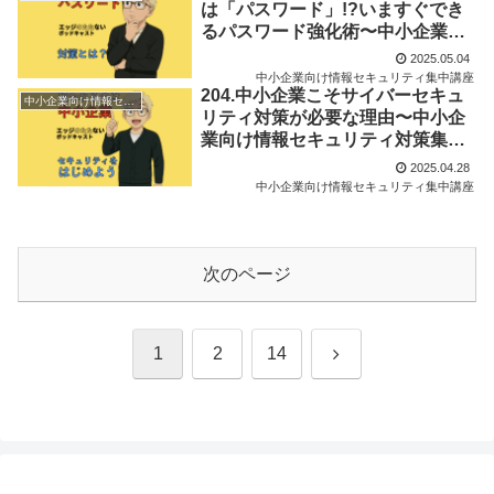
は「パスワード」!?いますぐでき
るパスワード強化術〜中小企業向
け情報セキュリティ対策集中講座
2025.05.04
Vol.02
中小企業向け情報セキュリティ集中講座
204.中小企業こそサイバーセキュ
中小企業向け情報セキュリティ集中講座
リティ対策が必要な理由〜中小企
業向け情報セキュリティ対策集中
講座Vol.01
2025.04.28
中小企業向け情報セキュリティ集中講座
次のページ
次
1
2
14
へ