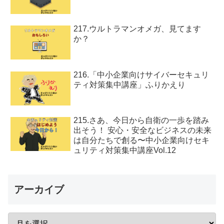
217.ウルトラマンオメガ、見てます
か？
216.「中小企業向けサイバーセキュリ
ティ対策集中講座」ふりかえり
215.さあ、今日から自衛の一歩を踏み
出そう！ 安心・安全なビジネスの未来
は自分たちで創る〜中小企業向けセキ
ュリティ対策集中講座Vol.12
アーカイブ