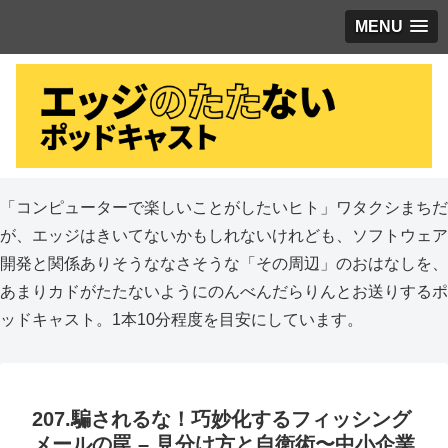
MENU
「コンピューターで楽しいことがしたいヒト」ワタクシまちだ
が、エッジはきいてないかもしれないけれども、ソフトウェア
開発と関係ありそうななさそうな「その周辺」のおはなしを、
あまりカドがたたないようにのんべんだらりんとお送りするポ
ッドキャスト。1本10分程度を目安にしています。
207.騙されるな！巧妙化するフィッシング
メールの罠 – 見分け方と自衛術〜中小企業