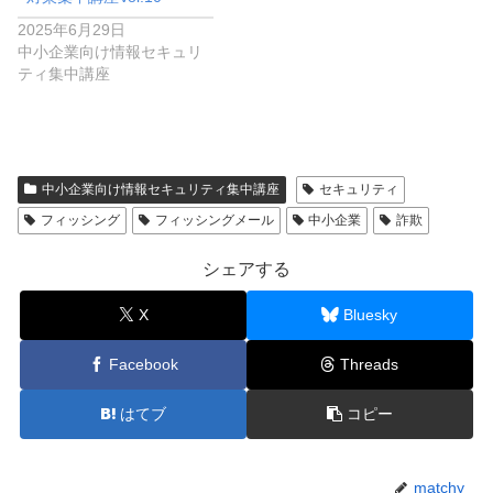
2025年6月29日
中小企業向け情報セキュリ
ティ集中講座
中小企業向け情報セキュリティ集中講座
セキュリティ
フィッシング
フィッシングメール
中小企業
詐欺
シェアする
X
Bluesky
Facebook
Threads
はてブ
コピー
matchy