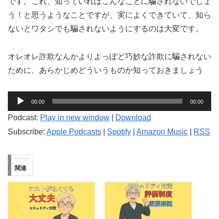
です。これ、知っていればこんなことに騙されないでしょ
う！と思うようなことですが、実によくできていて、知ら
ないとワタシでも騙されないようにするのは大変です。
オレオレ詐欺なんかよりよっぽど巧妙な詐欺に騙されない
ために、あらかじめどういうものか知っておきましょう
音
00:00
00:00
声
Podcast:
Play in new window
|
Download
プ
Subscribe:
Apple Podcasts
|
Spotify
|
Amazon Music
|
RSS
レ
ー
ヤ
関連
ー