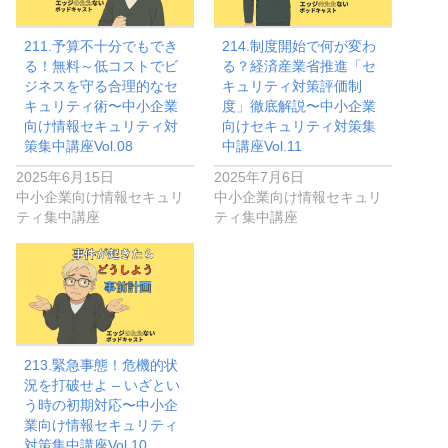
211.予算不十分でもでき
214.制度開始で何が変わ
る！無料～低コストでビ
る？経済産業省推進「セ
ジネスを守る合理的なセ
キュリティ対策評価制
キュリティ術〜中小企業
度」徹底解説〜中小企業
向け情報セキュリティ対
向けセキュリティ対策集
策集中講座Vol.08
中講座Vol.11
2025年6月15日
2025年7月6日
中小企業向け情報セキュリ
中小企業向け情報セキュリ
ティ集中講座
ティ集中講座
213.緊急事態！危機的状
況を打破せよ – いざとい
う時の初期対応〜中小企
業向け情報セキュリティ
対策集中講座Vol.10