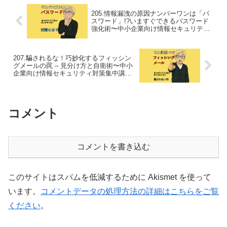
205.情報漏洩の原因ナンバーワンは「パ
スワード」!?いますぐできるパスワード
強化術〜中小企業向け情報セキュリティ
対策集中講座Vol.02
207.騙されるな！巧妙化するフィッシン
グメールの罠 – 見分け方と自衛術〜中小
企業向け情報セキュリティ対策集中講座
Vol.04
コメント
コメントを書き込む
このサイトはスパムを低減するために Akismet を使って
います。
コメントデータの処理方法の詳細はこちらをご覧
ください
。