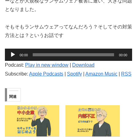
ーなどが大規模なランサムウェア被害に遭い、大きな問題
となりました。
そもそもランサムウェアってなんだろう？そしてその対策
方法とは？というお話です
音
00:00
00:00
声
Podcast:
Play in new window
|
Download
プ
Subscribe:
Apple Podcasts
|
Spotify
|
Amazon Music
|
RSS
レ
ー
ヤ
関連
ー