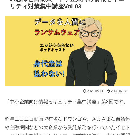
リティ対策集中講座Vol.03
2025.05.11
2026.07.08
「中小企業向け情報セキュリティ集中講座」第3回です。
昨年ニコニコ動画で有名なドワンゴや、さまざまな自治体
や金融機関などの大企業から受託業務を行っていたイセト