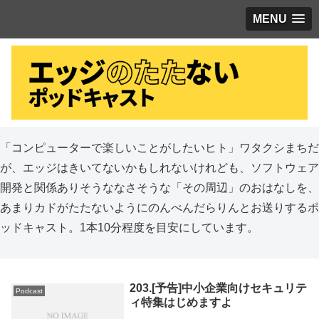
MENU
「コンピューターで楽しいことがしたいヒト」ワタクシまちだ
が、エッジはきいてないかもしれないけれども、ソフトウェア
開発と関係ありそうななさそうな「その周辺」のおはなしを、
あまりカドがたたないようにのんべんだらりんとお送りするポ
ッドキャスト。1本10分程度を目安にしています。
203.[予告]中小企業向けセキュリテ
Podcast
ィ特集はじめますよ