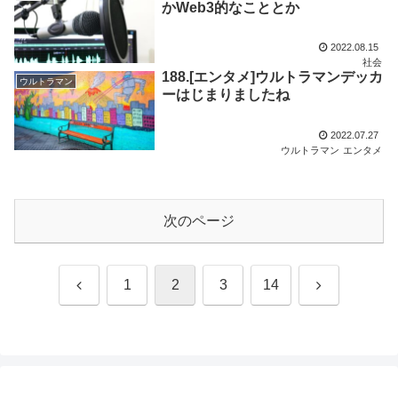
かWeb3的なこととか
2022.08.15
社会
188.[エンタメ]ウルトラマンデッカ
ウルトラマン
ーはじまりましたね
2022.07.27
ウルトラマン
エンタメ
次のページ
前
次
1
2
3
14
へ
へ