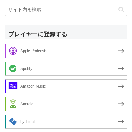
プレイヤーに登録する
Apple Podcasts
Spotify
Amazon Music
Android
by Email