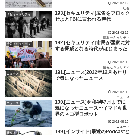
2023.02.12
社会
193.[セキュリティ]広告をブロック
情報セキュリティ
せよとFBIに言われる時代
2023.02.12
情報セキュリティ
192.[セキュリティ]市民が国家に対
情報セキュリティ
する脅威となる時代がはじまった
2023.02.06
情報セキュリティ
191.[ニュース]2022年12月あたり
ニュース
で気になったニュース
2023.02.06
ニュース
190.[ニュース]令和4年7月までに
ニュース
気になったニュース〜イマドキ世
界のネコ型ロボット
2022.08.15
ニュース
189.[インサイド]最近のPodcastと
社会