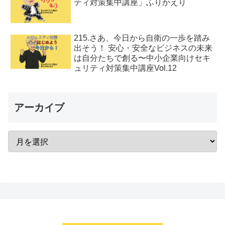
ティ対策集中講座」ふりかえり
215.さあ、今日から自衛の一歩を踏み
出そう！ 安心・安全なビジネスの未来
は自分たちで創る〜中小企業向けセキ
ュリティ対策集中講座Vol.12
アーカイブ