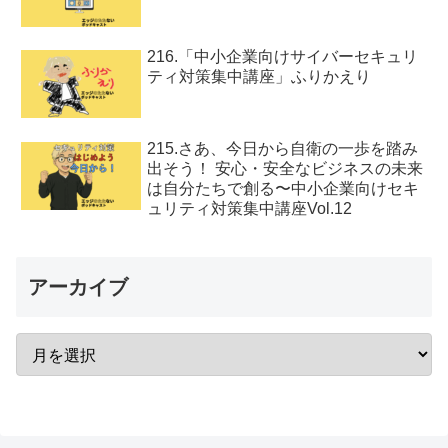
216.「中小企業向けサイバーセキュリ
ティ対策集中講座」ふりかえり
215.さあ、今日から自衛の一歩を踏み
出そう！ 安心・安全なビジネスの未来
は自分たちで創る〜中小企業向けセキ
ュリティ対策集中講座Vol.12
アーカイブ