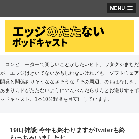
MENU
「コンピューターで楽しいことがしたいヒト」ワタクシまちだ
が、エッジはきいてないかもしれないけれども、ソフトウェア
開発と関係ありそうななさそうな「その周辺」のおはなしを、
あまりカドがたたないようにのんべんだらりんとお送りするポ
ッドキャスト。1本10分程度を目安にしています。
198.[雑談]今年も終わりますがTwiterも終
わっちゃいましたね