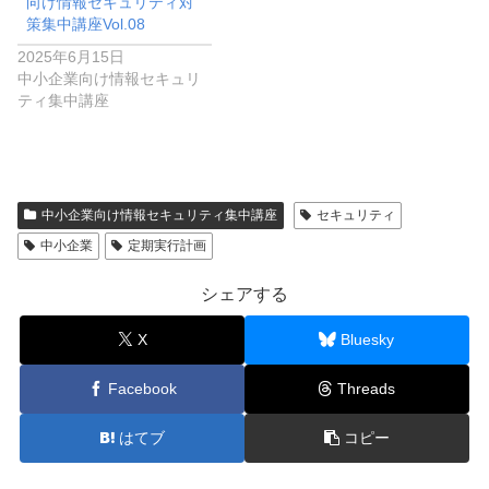
向け情報セキュリティ対
策集中講座Vol.08
2025年6月15日
中小企業向け情報セキュリ
ティ集中講座
中小企業向け情報セキュリティ集中講座
セキュリティ
中小企業
定期実行計画
シェアする
X
Bluesky
Facebook
Threads
はてブ
コピー