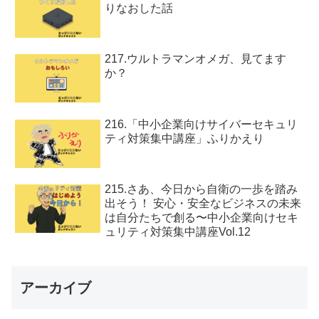
りなおした話
217.ウルトラマンオメガ、見てます
か？
216.「中小企業向けサイバーセキュリ
ティ対策集中講座」ふりかえり
215.さあ、今日から自衛の一歩を踏み
出そう！ 安心・安全なビジネスの未来
は自分たちで創る〜中小企業向けセキ
ュリティ対策集中講座Vol.12
アーカイブ