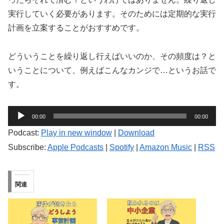
実行していく必要があります。そのためには定期的な実行
計画を立案することがおすすめです。
どういうことを繰り返し行えばいいのか、その頻度は？と
いうことについて、例えばこんなカンジで…というお話で
す。
音
00:00
00:00
声
Podcast:
Play in new window
|
Download
プ
Subscribe:
Apple Podcasts
|
Spotify
|
Amazon Music
|
RSS
レ
ー
ヤ
関連
ー