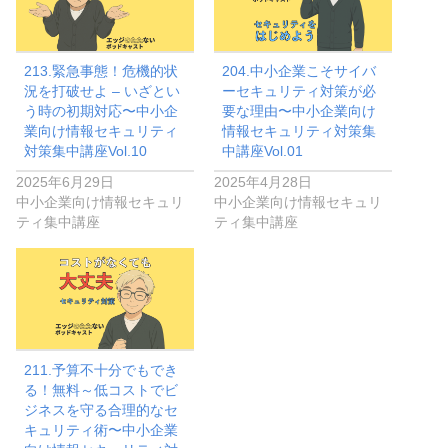
213.緊急事態！危機的状
204.中小企業こそサイバ
況を打破せよ – いざとい
ーセキュリティ対策が必
う時の初期対応〜中小企
要な理由〜中小企業向け
業向け情報セキュリティ
情報セキュリティ対策集
対策集中講座Vol.10
中講座Vol.01
2025年6月29日
2025年4月28日
中小企業向け情報セキュリ
中小企業向け情報セキュリ
ティ集中講座
ティ集中講座
211.予算不十分でもでき
る！無料～低コストでビ
ジネスを守る合理的なセ
キュリティ術〜中小企業