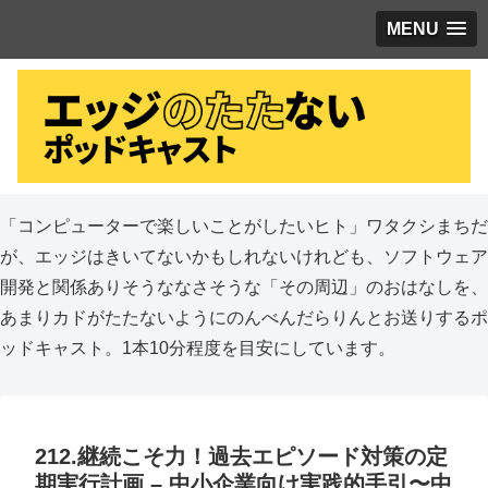
MENU
「コンピューターで楽しいことがしたいヒト」ワタクシまちだ
が、エッジはきいてないかもしれないけれども、ソフトウェア
開発と関係ありそうななさそうな「その周辺」のおはなしを、
あまりカドがたたないようにのんべんだらりんとお送りするポ
ッドキャスト。1本10分程度を目安にしています。
212.継続こそ力！過去エピソード対策の定
期実行計画 – 中小企業向け実践的手引〜中