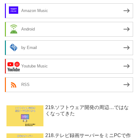
Amazon Music
Android
by Email
Youtube Music
RSS
219.ソフトウェア開発の周辺…ではな
くなってきた
218.テレビ録画サーバーをミニPCで作