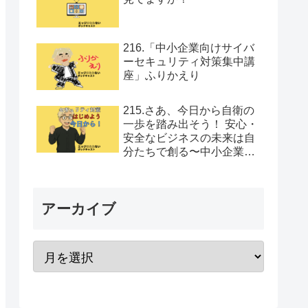
216.「中小企業向けサイバ
ーセキュリティ対策集中講
座」ふりかえり
215.さあ、今日から自衛の
一歩を踏み出そう！ 安心・
安全なビジネスの未来は自
分たちで創る〜中小企業向
けセキュリティ対策集中講
座Vol.12
アーカイブ