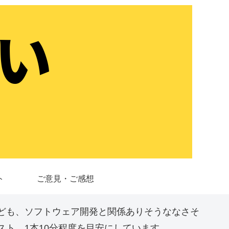
ト
ご意見・ご感想
ども、ソフトウェア開発と関係ありそうななさそ
ト。1本10分程度を目安にしています。