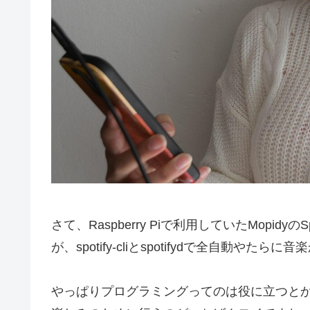
さて、Raspberry Piで利用していたMopi
が、spotify-cliとspotifydで全自動や
やっぱりプログラミングってのは役に立つと