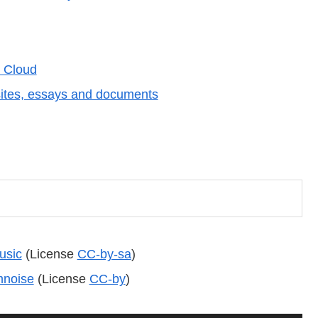
 Cloud
ites, essays and documents
usic
(License
CC-by-sa
)
mnoise
(License
CC-by
)