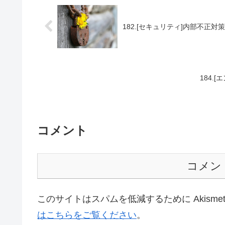
182.[セキュリティ]内部不正
184.
コメント
コメン
このサイトはスパムを低減するために Akisme
はこちらをご覧ください
。