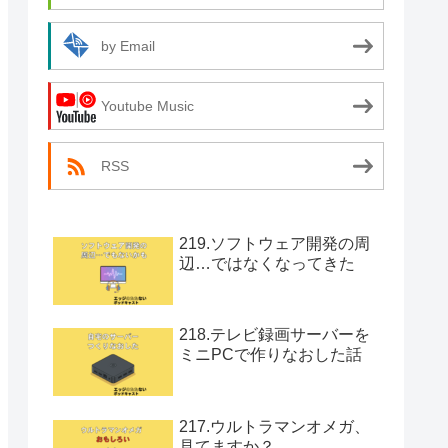
by Email
Youtube Music
RSS
219.ソフトウェア開発の周
辺…ではなくなってきた
218.テレビ録画サーバーを
ミニPCで作りなおした話
217.ウルトラマンオメガ、
見てますか？