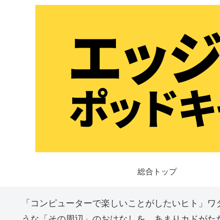
総合トップ
「コンピューターで楽しいことがしたいヒト」ワ
うな「その周辺」のおはなしを、あまりカドがた