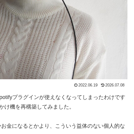
2022.06.19
2026.07.08
dyのSpotifyプラグインが使えなくなってしまったわけです
たらに音楽かけ機を再構築してみました。
かお金になるとかより、こういう益体のない個人的な