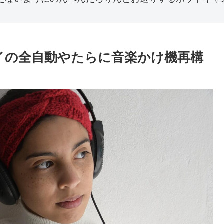
でラズパイの全自動やたらに音楽かけ機再構