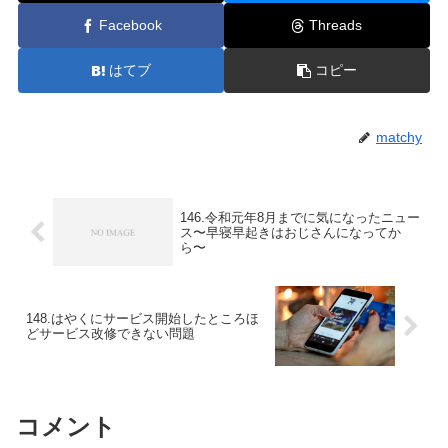
Facebook
Threads
はてブ
コピー
matchy
146.令和元年8月までに気になったニュー
ス〜早寝早起きはおじさんになってか
ら〜
148.はやくにサービス開始したところほ
どサービス改修できない問題
コメント