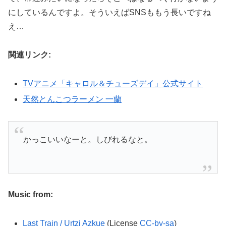
にしているんですよ。そういえばSNSももう長いですね
え…
関連リンク:
TVアニメ「キャロル＆チューズデイ」公式サイト
天然とんこつラーメン 一蘭
かっこいいなーと。しびれるなと。
Music from:
Last Train
/ Urtzi Azkue
(License
CC-by-sa
)