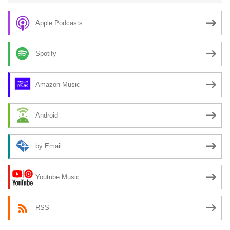
Apple Podcasts
Spotify
Amazon Music
Android
by Email
Youtube Music
RSS