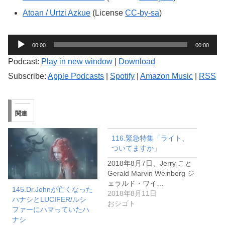
Atoan / Urtzi Azkue
(License
CC-by-sa
)
音
00:00
00:00
声
Podcast:
Play in new window
|
Download
プ
Subscribe:
Apple Podcasts
|
Spotify
|
Amazon Music
|
RSS
レ
ー
ヤ
関連
ー
116.緊急特集「ライト、
ついてますか」
2018年8月7日、Jerry こと
Gerald Marvin Weinberg ジ
ェラルド・ワイ…
145.Dr.Johnが亡くなった
2018年8月11日
ハナシとLUCIFER/ルシ
おシゴト
ファーにハマっていたハ
ナシ