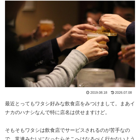
2019.08.18
2026.07.08
最近とってもワタシ好みな飲食店をみつけまして。まあイ
ナカのハナシなんで特に店名は伏せますけど。
そもそもワタシは飲食店でサービスされるのが苦手なの
で、常連みたいになったらそこへはなるべく行かないよう