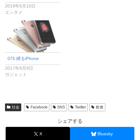
2019年6月10日
エンタメ
075.縛るiPhone
2017年9月9日
ガジェット
社会
Facebook
SNS
Twitter
飲食
シェアする
X
Bluesky