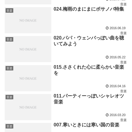
音楽
024.梅雨のまにまにボサノバ特集
音楽
2016.06.19
音楽
020.パパ・ウェンバっぽい曲を聴
音楽
いてみよう
2016.05.22
音楽
015.ささくれた心に柔らかい音楽
音楽
を
2016.04.16
音楽
011.パーティーっぽいシャレオツ
音楽
音楽
2016.03.20
音楽
007.寒いときには寒い国の音楽
音楽