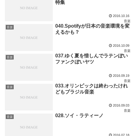
特集
2016.10.16
音楽
040.Spotifyが日本の音楽環境を変
音楽
えるかも？
2016.10.09
音楽
037.ゆく夏を惜しんでラテンぽい
音楽
ファンクぽいヤツ
2016.09.19
音楽
033.オリンピックは終わったけれ
音楽
どもブラジル音楽
2016.09.03
音楽
028.ソイ・ラティーノ
音楽
2016.07.18