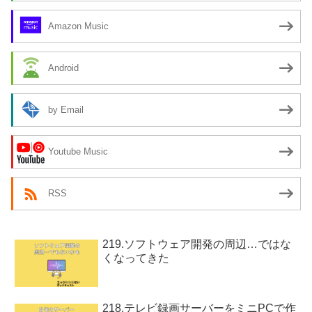
Amazon Music
Android
by Email
Youtube Music
RSS
219.ソフトウェア開発の周辺…ではな
くなってきた
218.テレビ録画サーバーをミニPCで作