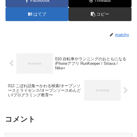
Facebook
Threads
はてブ
コピー
matchy
010.自転車やランニングのおともになる
iPhoneアプリ RunKeeper / Strava /
Nike+
012.こぼれ話集〜かわる検索/オープンソ
ースとライセンス/オープンソースめんど
い/プログラミング教育〜
コメント