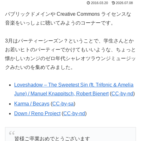
2016.03.20
2026.07.08
パブリックドメインや Creative Commons ライセンスな
音楽をいっしょに聴いてみようのコーナーです。
3月はパーティーシーズン？ということで、学生さんとか
お若いヒトのパーティーでかけてもいいような、ちょっと
懐かしいカンジのゼロ年代シャレオツラウンジミュージッ
クみたいのを集めてみました。
Loveshadow – The Sweetest Sin (ft. Trifonic & Amelia
June) / Manuel Knappitsch, Robert Bienert
(
CC-by-nd
)
Karma / Becays
(
CC-by-sa
)
Down / Reno Project
(
CC-by-nd
)
皆様ご卒業おめでとうございます