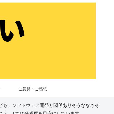
ト
ご意見・ご感想
ども、ソフトウェア開発と関係ありそうななさそ
ト。1本10分程度を目安にしています。