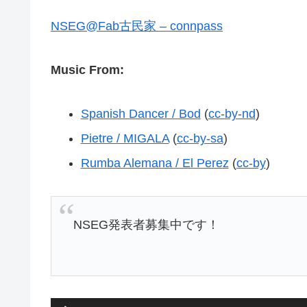
NSEG@Fab古民家 – connpass
Music From:
Spanish Dancer / Bod
(
cc-by-nd
)
Pietre / MIGALA
(
cc-by-sa
)
Rumba Alemana / El Perez
(
cc-by
)
NSEG発表者募集中です！