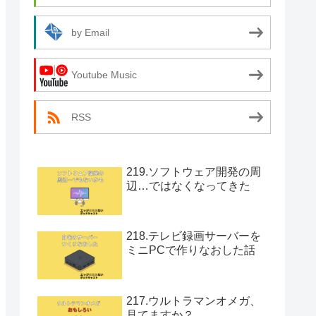
by Email
Youtube Music
RSS
219.ソフトウェア開発の周
辺…ではなくなってきた
218.テレビ録画サーバーを
ミニPCで作りなおした話
217.ウルトラマンオメガ、
見てますか？