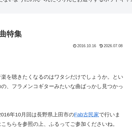
い曲特集
2016.10.16
2026.07.08
音楽を聴きたくなるのはワタシだけでしょうか。とい
のの、フラメンコギターみたいな曲ばっかし見つかっ
2016年10月回は長野県上田市の
Fab古民家
で行いま
はこちらを参照の上、ふるってご参加くださいね。