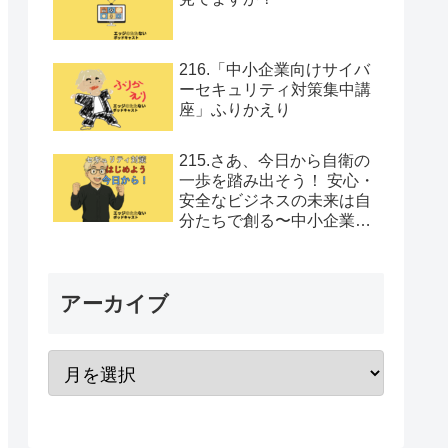
216.「中小企業向けサイバ
ーセキュリティ対策集中講
座」ふりかえり
215.さあ、今日から自衛の
一歩を踏み出そう！ 安心・
安全なビジネスの未来は自
分たちで創る〜中小企業向
けセキュリティ対策集中講
座Vol.12
アーカイブ