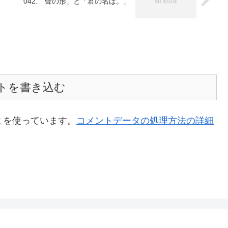
042.「聲の形」と「君の名は。」
トを書き込む
t を使っています。
コメントデータの処理方法の詳細