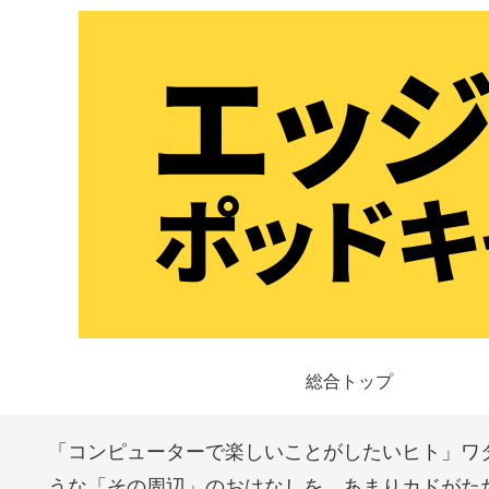
総合トップ
「コンピューターで楽しいことがしたいヒト」ワ
うな「その周辺」のおはなしを、あまりカドがた