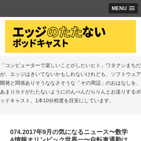
MENU
「コンピューターで楽しいことがしたいヒト」ワタクシまちだ
が、エッジはきいてないかもしれないけれども、ソフトウェア
開発と関係ありそうななさそうな「その周辺」のおはなしを、
あまりカドがたたないようにのんべんだらりんとお送りするポ
ッドキャスト。1本10分程度を目安にしています。
074.2017年9月の気になるニュース〜数学
&情報オリンピック世界一〜自転車通勤は