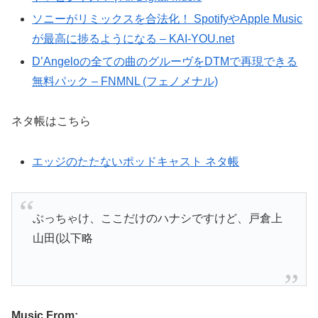
ソニーがリミックスを合法化！ SpotifyやApple Music
が最高に捗るようになる – KAI-YOU.net
D’Angeloの全ての曲のグルーヴをDTMで再現できる
無料パック – FNMNL (フェノメナル)
ネタ帳はこちら
エッジのたたないポッドキャスト ネタ帳
ぶっちゃけ、ここだけのハナシですけど、戸倉上
山田(以下略
Music From: