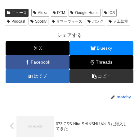
ニュース
Alexa
DTM
Google Home
iOS
Podcast
Spotify
サマーウォーズ
パンク
人工知能
シェアする
X
Bluesky
Facebook
Threads
はてブ
コピー
matchy
073.CSS Nite SHINSHU Vol.3 に潜入し
てきた