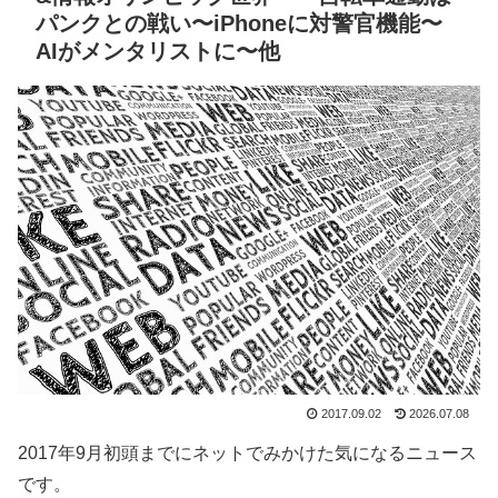
パンクとの戦い〜iPhoneに対警官機能〜
AIがメンタリストに〜他
2017.09.02
2026.07.08
2017年9月初頭までにネットでみかけた気になるニュース
です。