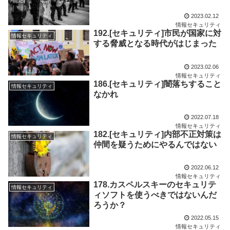
2023.02.12
情報セキュリティ
192.[セキュリティ]市民が国家に対
情報セキュリティ
する脅威となる時代がはじまった
2023.02.06
情報セキュリティ
186.[セキュリティ]闇落ちすること
情報セキュリティ
なかれ
2022.07.18
情報セキュリティ
182.[セキュリティ]内部不正対策は
情報セキュリティ
仲間を疑うためにやるんではない
2022.06.12
情報セキュリティ
178.カスペルスキーのセキュリテ
情報セキュリティ
ィソフトを使うべきではないんだ
ろうか？
2022.05.15
情報セキュリティ