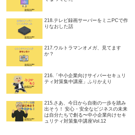
218.テレビ録画サーバーをミニPCで作
りなおした話
217.ウルトラマンオメガ、見てます
か？
216.「中小企業向けサイバーセキュリ
ティ対策集中講座」ふりかえり
215.さあ、今日から自衛の一歩を踏み
出そう！ 安心・安全なビジネスの未来
は自分たちで創る〜中小企業向けセキ
ュリティ対策集中講座Vol.12