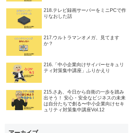
218.テレビ録画サーバーをミニPCで作
りなおした話
217.ウルトラマンオメガ、見てます
か？
216.「中小企業向けサイバーセキュリ
ティ対策集中講座」ふりかえり
215.さあ、今日から自衛の一歩を踏み
出そう！ 安心・安全なビジネスの未来
は自分たちで創る〜中小企業向けセキ
ュリティ対策集中講座Vol.12
アーカイブ