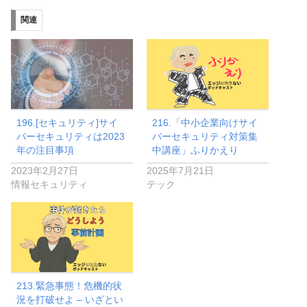
ー
関連
ヤ
ー
196.[セキュリティ]サイ
216.「中小企業向けサイ
バーセキュリティは2023
バーセキュリティ対策集
年の注目事項
中講座」ふりかえり
2023年2月27日
2025年7月21日
情報セキュリティ
テック
213.緊急事態！危機的状
況を打破せよ – いざとい