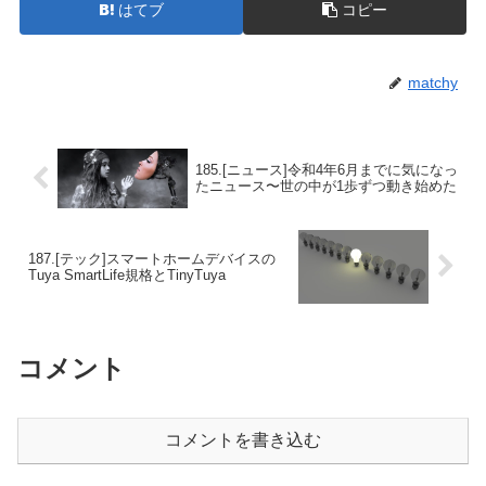
はてブ
コピー
matchy
185.[ニュース]令和4年6月までに気になっ
たニュース〜世の中が1歩ずつ動き始めた
187.[テック]スマートホームデバイスの
Tuya SmartLife規格とTinyTuya
コメント
コメントを書き込む