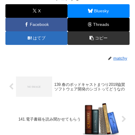
X
Bluesky
Facebook
Threads
はてブ
コピー
matchy
139.春のポッドキャストまつり2019協賛
ソフトウェア開発のシゴトってどうなの
141.電子書籍を読み聞かせてもらう