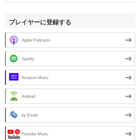
プレイヤーに登録する
Apple Podcasts
Spotify
Amazon Music
Android
by Email
Youtube Music