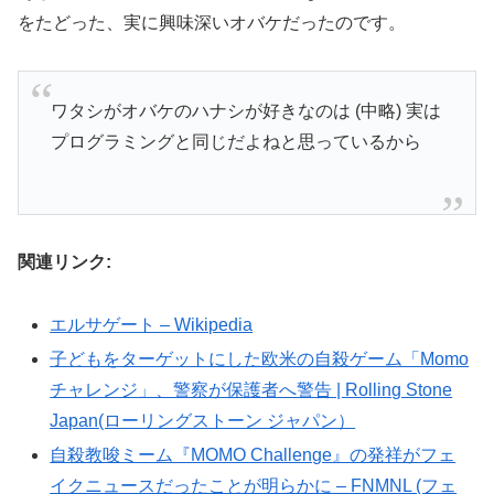
をたどった、実に興味深いオバケだったのです。
ワタシがオバケのハナシが好きなのは (中略) 実は
プログラミングと同じだよねと思っているから
関連リンク:
エルサゲート – Wikipedia
子どもをターゲットにした欧米の自殺ゲーム「Momo
チャレンジ」、警察が保護者へ警告 | Rolling Stone
Japan(ローリングストーン ジャパン）
自殺教唆ミーム『MOMO Challenge』の発祥がフェ
イクニュースだったことが明らかに – FNMNL (フェ