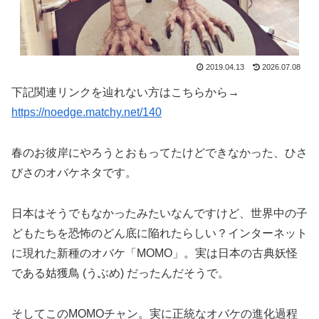
2019.04.13
2026.07.08
下記関連リンクを辿れない方はこちらから→
https://noedge.matchy.net/140
春のお彼岸にやろうとおもってたけどできなかった、ひさ
びさのオバケネタです。
日本はそうでもなかったみたいなんですけど、世界中の子
どもたちを恐怖のどん底に陥れたらしい？インターネット
に現れた新種のオバケ「MOMO」。実は日本の古典妖怪
である姑獲鳥 (うぶめ) だったんだそうで。
そしてこのMOMOチャン。実に正統なオバケの進化過程