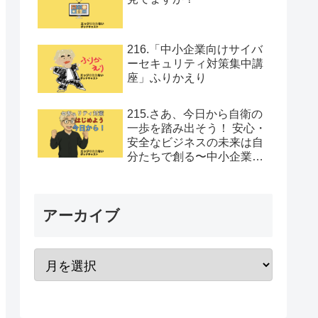
216.「中小企業向けサイバ
ーセキュリティ対策集中講
座」ふりかえり
215.さあ、今日から自衛の
一歩を踏み出そう！ 安心・
安全なビジネスの未来は自
分たちで創る〜中小企業向
けセキュリティ対策集中講
座Vol.12
アーカイブ