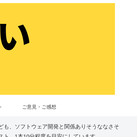
ト
ご意見・ご感想
ども、ソフトウェア開発と関係ありそうななさそ
ト。1本10分程度を目安にしています。