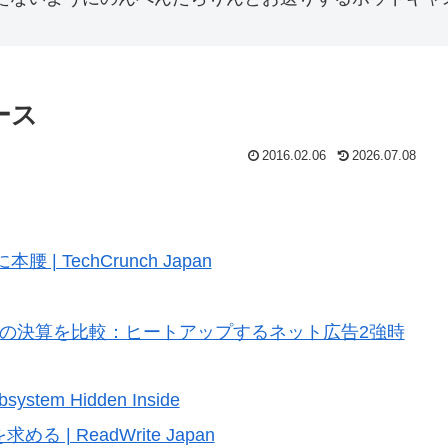
ース
2016.02.06
2026.07.08
| TechCrunch Japan
った巨人2社の決算を比較：ヒートアップするネット広告2強時
bsystem Hidden Inside
る | ReadWrite Japan