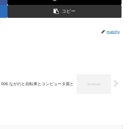
さ
コピー
い。
matchy
006.ながのと自転車とコンピュータ屋と