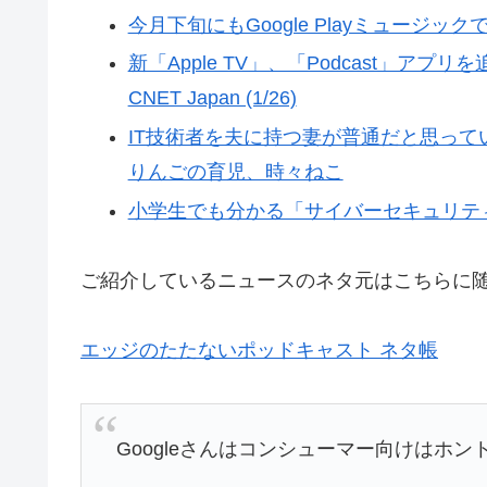
今月下旬にもGoogle Playミュージックで
新「Apple TV」、「Podcast」アプリを
CNET Japan (1/26)
IT技術者を夫に持つ妻が普通だと思って
りんごの育児、時々ねこ
小学生でも分かる「サイバーセキュリティのひ
ご紹介しているニュースのネタ元はこちらに
エッジのたたないポッドキャスト ネタ帳
Googleさんはコンシューマー向けはホン