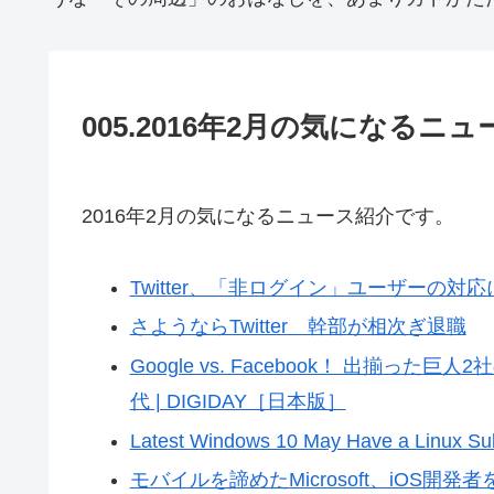
005.2016年2月の気になるニュ
2016年2月の気になるニュース紹介です。
Twitter、「非ログイン」ユーザーの対応に本腰 
さようならTwitter 幹部が相次ぎ退職
Google vs. Facebook！ 出揃
代 | DIGIDAY［日本版］
Latest Windows 10 May Have a Linux Su
モバイルを諦めたMicrosoft、iOS開発者を求め