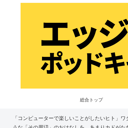
総合トップ
「コンピューターで楽しいことがしたいヒト」ワ
うな「その周辺」のおはなしを、あまりカドがた