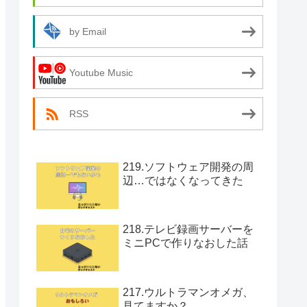
by Email
Youtube Music
RSS
219.ソフトウェア開発の周
辺…ではなくなってきた
218.テレビ録画サーバーを
ミニPCで作りなおした話
217.ウルトラマンオメガ、
見てますか？