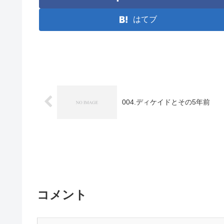
はてブ
004.ディケイドとその5年前
コメント