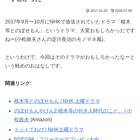
2017.10.28
2026.07.08
2017年9月〜10月にNHKで放送されていたドラマ「植木
等とのぼせもん」というドラマ、大変おもしろかったです
ねー(小松政夫さんの淀川長治のモノマネ風)。
というわけで、今回はそのドラマがおもしろかったなーと
いう軽めのおはなしです。
関連リンク:
植木等とのぼせもん | NHK 土曜ドラマ
のぼせもんやけん2 植木等の付き人時代のこと。 | 小
松政夫
(Amazon)
トットてれび | NHK土曜ドラマ
NSEG94「フリーテーマプレゼン大会」