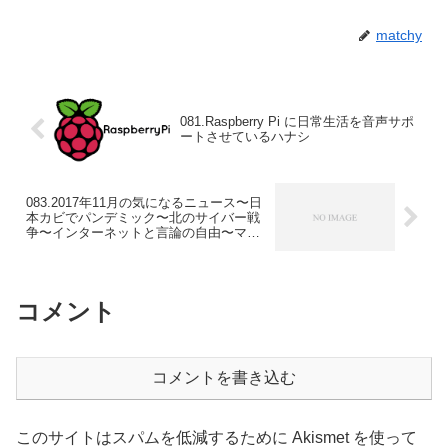
matchy
081.Raspberry Pi に日常生活を音声サポ
ートさせているハナシ
083.2017年11月の気になるニュース〜日
本カビでパンデミック〜北のサイバー戦
争〜インターネットと言論の自由〜マイ
クロソフトは何のためにあるのか〜他
コメント
コメントを書き込む
このサイトはスパムを低減するために Akismet を使って