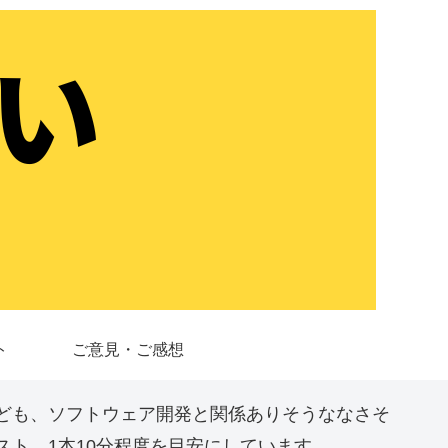
ト
ご意見・ご感想
ども、ソフトウェア開発と関係ありそうななさそ
ト。1本10分程度を目安にしています。