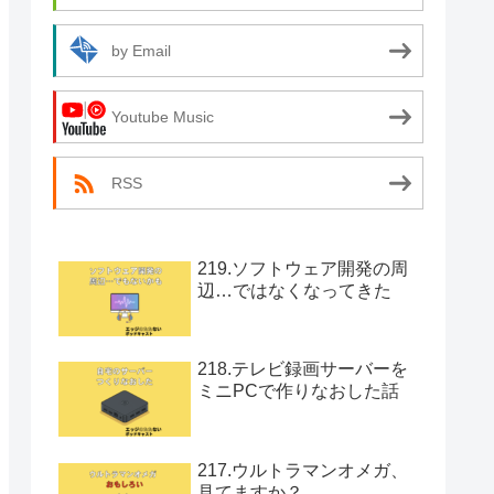
by Email
Youtube Music
RSS
219.ソフトウェア開発の周
辺…ではなくなってきた
218.テレビ録画サーバーを
ミニPCで作りなおした話
217.ウルトラマンオメガ、
見てますか？