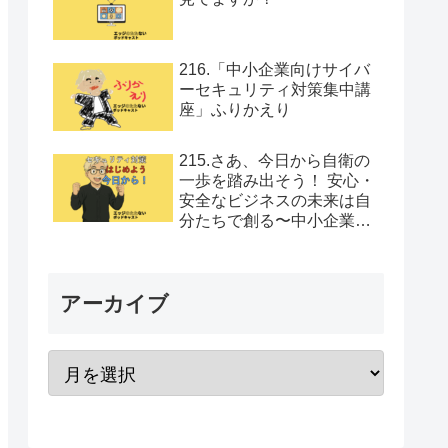
216.「中小企業向けサイバ
ーセキュリティ対策集中講
座」ふりかえり
215.さあ、今日から自衛の
一歩を踏み出そう！ 安心・
安全なビジネスの未来は自
分たちで創る〜中小企業向
けセキュリティ対策集中講
座Vol.12
アーカイブ