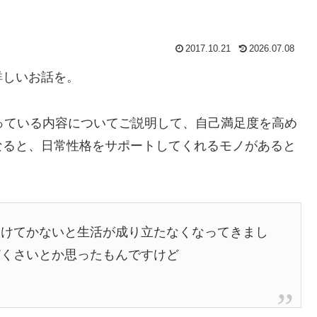
2017.10.21
2026.07.08
詳しいお話を。
el B を使っている内容についてご説明して、自己満足度を高め
なると、日常性格をサポートしてくれるモノがあると
つけてかないと生活が成り立たなくなってきまし
どくさいとか思ったもんですけど