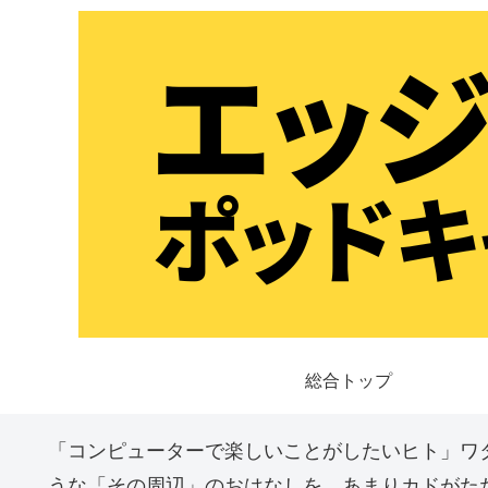
総合トップ
「コンピューターで楽しいことがしたいヒト」ワ
うな「その周辺」のおはなしを、あまりカドがた