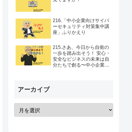
216.「中小企業向けサイバ
ーセキュリティ対策集中講
座」ふりかえり
215.さあ、今日から自衛の
一歩を踏み出そう！ 安心・
安全なビジネスの未来は自
分たちで創る〜中小企業向
けセキュリティ対策集中講
座Vol.12
アーカイブ