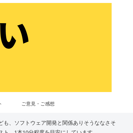
ト
ご意見・ご感想
ども、ソフトウェア開発と関係ありそうななさそ
ト。1本10分程度を目安にしています。