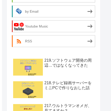
by Email
Youtube Music
RSS
219.ソフトウェア開発の周
辺…ではなくなってきた
218.テレビ録画サーバーを
ミニPCで作りなおした話
217.ウルトラマンオメガ、
見てますか？