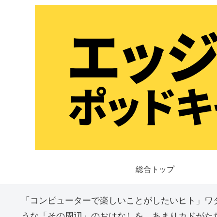
総合トップ
「コンピューターで楽しいことがしたいヒト」ワ
うな「その周辺」のおはなしを、あまりカドがた