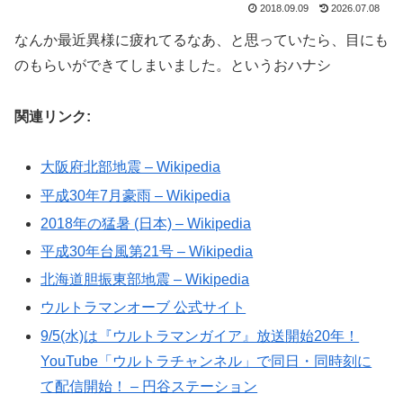
2018.09.09
2026.07.08
なんか最近異様に疲れてるなあ、と思っていたら、目にも
のもらいができてしまいました。というおハナシ
関連リンク:
大阪府北部地震 – Wikipedia
平成30年7月豪雨 – Wikipedia
2018年の猛暑 (日本) – Wikipedia
平成30年台風第21号 – Wikipedia
北海道胆振東部地震 – Wikipedia
ウルトラマンオーブ 公式サイト
9/5(水)は『ウルトラマンガイア』放送開始20年！
YouTube「ウルトラチャンネル」で同日・同時刻に
て配信開始！ – 円谷ステーション