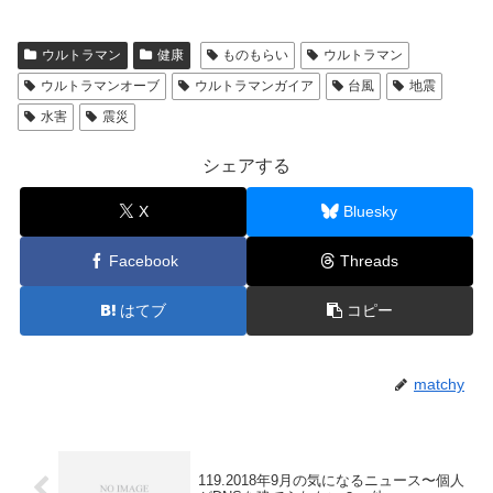
ウルトラマン
健康
ものもらい
ウルトラマン
ウルトラマンオーブ
ウルトラマンガイア
台風
地震
水害
震災
シェアする
X
Bluesky
Facebook
Threads
はてブ
コピー
matchy
119.2018年9月の気になるニュース〜個人