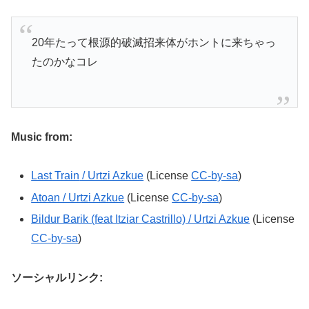
20年たって根源的破滅招来体がホントに来ちゃっ
たのかなコレ
Music from:
Last Train
/ Urtzi Azkue
(License
CC-by-sa
)
Atoan / Urtzi Azkue
(License
CC-by-sa
)
Bildur Barik (feat Itziar Castrillo) / Urtzi Azkue
(License
CC-by-sa
)
ソーシャルリンク: