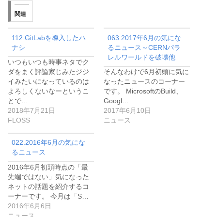
ヤ
関連
ー
112.GitLabを導入したハ
063.2017年6月の気にな
ナシ
るニュース～CERNパラ
レルワールドを破壊他
いつもいつも時事ネタでク
ダをまく評論家じみたジジ
そんなわけで6月初頭に気に
イみたいになっているのは
なったニュースのコーナー
よろしくないなーというこ
です。 MicrosoftのBuild、
とで…
Googl…
2018年7月21日
2017年6月10日
FLOSS
ニュース
022.2016年6月の気にな
るニュース
2016年6月初頭時点の「最
先端ではない」気になった
ネットの話題を紹介するコ
ーナーです。 今月は「S…
2016年6月6日
ニュース