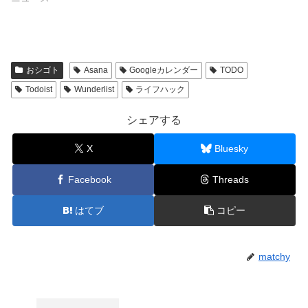
おシゴト
Asana
Googleカレンダー
TODO
Todoist
Wunderlist
ライフハック
シェアする
X
Bluesky
Facebook
Threads
はてブ
コピー
matchy