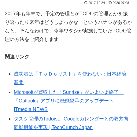
2017.12.24
2026.07.08
2017年も年末で、予定の管理とかTODOの管理とかを振
り返ったり来年はどうしよっかなーというハナシがあるか
なと。そんなわけで、今年ワタシが実施していたTODO管
理の方法をご紹介します
関連リンク:
成功者は「ＴｏＤｏリスト」を使わない：日本経済
新聞
Microsoftが買収した「Sunrise」がいよいよ終了
「Outlook」アプリに機能継承のアップデート –
ITmedia NEWS
タスク管理のTodoist、Googleカレンダーとの双方向
同期機能を実現 | TechCrunch Japan