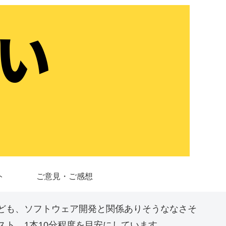
ト
ご意見・ご感想
ども、ソフトウェア開発と関係ありそうななさそ
ト。1本10分程度を目安にしています。