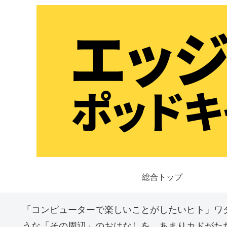
総合トップ
「コンピューターで楽しいことがしたいヒト」ワ
うな「その周辺」のおはなしを、あまりカドがた