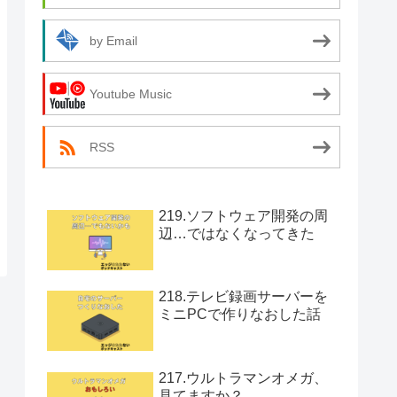
by Email
Youtube Music
RSS
219.ソフトウェア開発の周
辺…ではなくなってきた
218.テレビ録画サーバーを
ミニPCで作りなおした話
217.ウルトラマンオメガ、
見てますか？