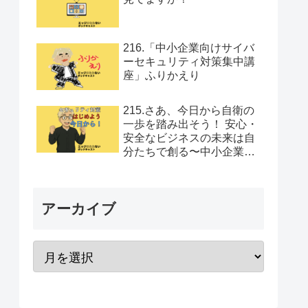
216.「中小企業向けサイバ
ーセキュリティ対策集中講
座」ふりかえり
215.さあ、今日から自衛の
一歩を踏み出そう！ 安心・
安全なビジネスの未来は自
分たちで創る〜中小企業向
けセキュリティ対策集中講
座Vol.12
アーカイブ