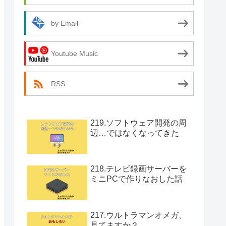
by Email
Youtube Music
RSS
219.ソフトウェア開発の周
辺…ではなくなってきた
218.テレビ録画サーバーを
ミニPCで作りなおした話
217.ウルトラマンオメガ、
見てますか？