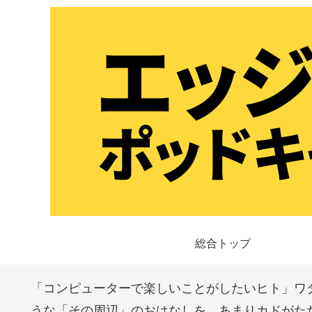
総合トップ
「コンピューターで楽しいことがしたいヒト」ワ
うな「その周辺」のおはなしを、あまりカドがた