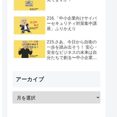
216.「中小企業向けサイバ
ーセキュリティ対策集中講
座」ふりかえり
215.さあ、今日から自衛の
一歩を踏み出そう！ 安心・
安全なビジネスの未来は自
分たちで創る〜中小企業向
けセキュリティ対策集中講
座Vol.12
アーカイブ