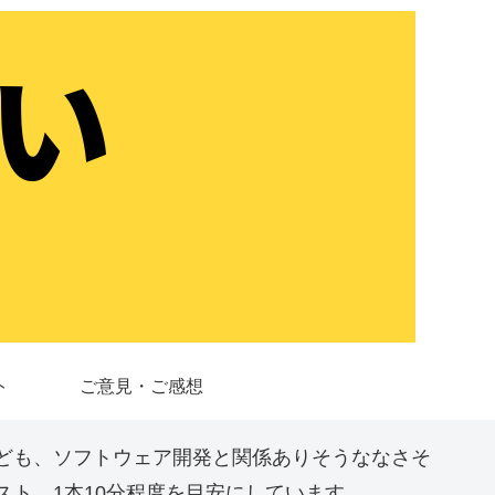
ト
ご意見・ご感想
ども、ソフトウェア開発と関係ありそうななさそ
ト。1本10分程度を目安にしています。