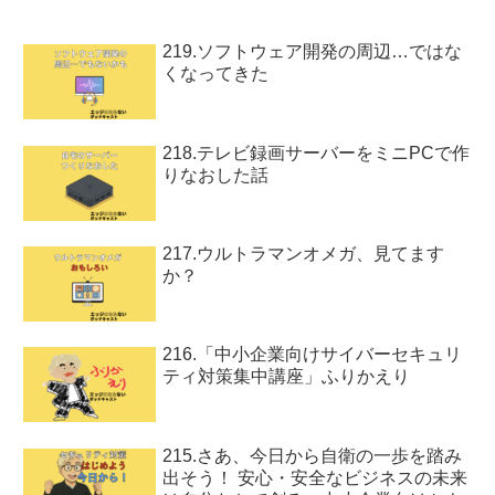
219.ソフトウェア開発の周辺…ではな
くなってきた
218.テレビ録画サーバーをミニPCで作
りなおした話
217.ウルトラマンオメガ、見てます
か？
216.「中小企業向けサイバーセキュリ
ティ対策集中講座」ふりかえり
215.さあ、今日から自衛の一歩を踏み
出そう！ 安心・安全なビジネスの未来