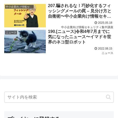
207.騙されるな！巧妙化するフィ
中小企業向け情報セキュリティ集中講座
ッシングメールの罠 – 見分け方と
自衛術〜中小企業向け情報セキュ
リティ対策集中講座Vol.04
2025.05.18
中小企業向け情報セキュリティ集中講座
190.[ニュース]令和4年7月までに
ニュース
気になったニュース〜イマドキ世
界のネコ型ロボット
2022.08.15
ニュース