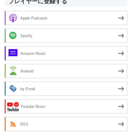
プレイヤーに登録する
Apple Podcasts
Spotify
Amazon Music
Android
by Email
Youtube Music
RSS