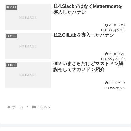
114.SlackではなくMattermostを
FLOSS
導入したハナシ
2018.07.29
FLOSS
おシゴト
112.GitLabを導入したハナシ
FLOSS
2018.07.21
FLOSS
おシゴト
062.いまさらだけどマストドン解
FLOSS
説そしてナガノドン紹介
2017.06.10
FLOSS
テック
ホーム
FLOSS