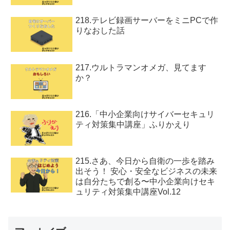
218.テレビ録画サーバーをミニPCで作
りなおした話
217.ウルトラマンオメガ、見てます
か？
216.「中小企業向けサイバーセキュリ
ティ対策集中講座」ふりかえり
215.さあ、今日から自衛の一歩を踏み
出そう！ 安心・安全なビジネスの未来
は自分たちで創る〜中小企業向けセキ
ュリティ対策集中講座Vol.12