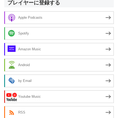
プレイヤーに登録する
Apple Podcasts
Spotify
Amazon Music
Android
by Email
Youtube Music
RSS