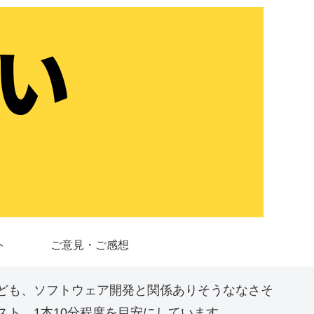
ト
ご意見・ご感想
ども、ソフトウェア開発と関係ありそうななさそ
ト。1本10分程度を目安にしています。