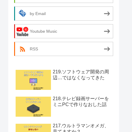
by Email
Youtube Music
RSS
219.ソフトウェア開発の周
辺…ではなくなってきた
218.テレビ録画サーバーを
ミニPCで作りなおした話
217.ウルトラマンオメガ、
見てますか？