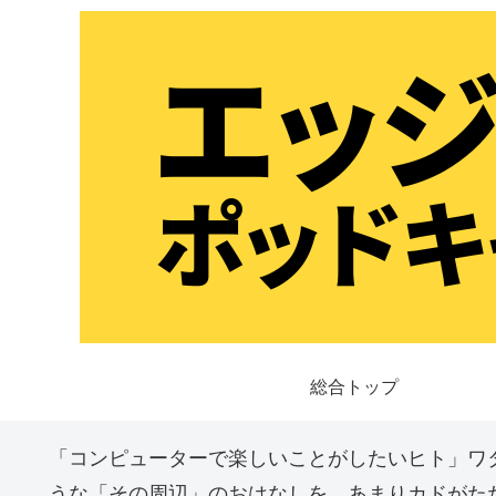
総合トップ
「コンピューターで楽しいことがしたいヒト」ワ
うな「その周辺」のおはなしを、あまりカドがた