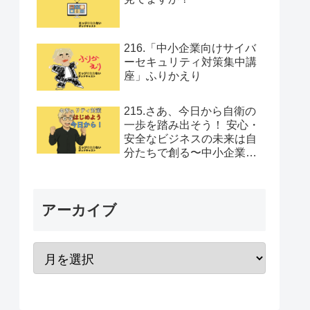
216.「中小企業向けサイバ
ーセキュリティ対策集中講
座」ふりかえり
215.さあ、今日から自衛の
一歩を踏み出そう！ 安心・
安全なビジネスの未来は自
分たちで創る〜中小企業向
けセキュリティ対策集中講
座Vol.12
アーカイブ