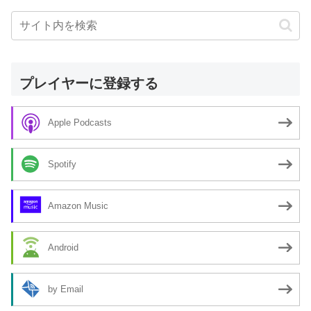
プレイヤーに登録する
Apple Podcasts
Spotify
Amazon Music
Android
by Email