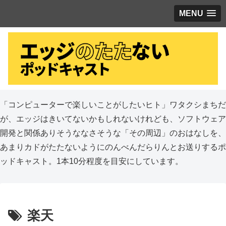
MENU
「コンピューターで楽しいことがしたいヒト」ワタクシまちだ
が、エッジはきいてないかもしれないけれども、ソフトウェア
開発と関係ありそうななさそうな「その周辺」のおはなしを、
あまりカドがたたないようにのんべんだらりんとお送りするポ
ッドキャスト。1本10分程度を目安にしています。
楽天