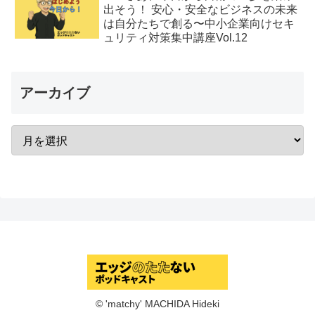
出そう！ 安心・安全なビジネスの未来
は自分たちで創る〜中小企業向けセキ
ュリティ対策集中講座Vol.12
アーカイブ
© 'matchy' MACHIDA Hideki