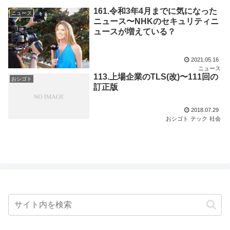
161.令和3年4月までに気になった
ニュース
ニュース〜NHKのセキュリティニ
ュースが増えている？
2021.05.16
ニュース
113.上場企業のTLS(改)〜111回の
おシゴト
訂正版
2018.07.29
おシゴト
テック
社会