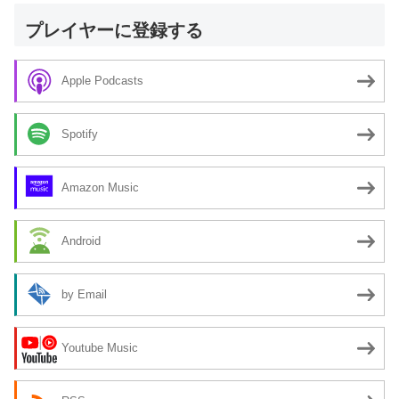
プレイヤーに登録する
Apple Podcasts
Spotify
Amazon Music
Android
by Email
Youtube Music