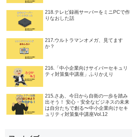
218.テレビ録画サーバーをミニPCで作
りなおした話
217.ウルトラマンオメガ、見てます
か？
216.「中小企業向けサイバーセキュリ
ティ対策集中講座」ふりかえり
215.さあ、今日から自衛の一歩を踏み
出そう！ 安心・安全なビジネスの未来
は自分たちで創る〜中小企業向けセキ
ュリティ対策集中講座Vol.12