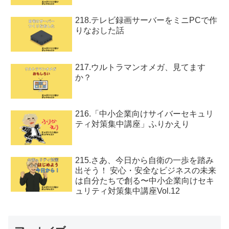
218.テレビ録画サーバーをミニPCで作
りなおした話
217.ウルトラマンオメガ、見てます
か？
216.「中小企業向けサイバーセキュリ
ティ対策集中講座」ふりかえり
215.さあ、今日から自衛の一歩を踏み
出そう！ 安心・安全なビジネスの未来
は自分たちで創る〜中小企業向けセキ
ュリティ対策集中講座Vol.12