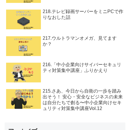
218.テレビ録画サーバーをミニPCで作
りなおした話
217.ウルトラマンオメガ、見てます
か？
216.「中小企業向けサイバーセキュリ
ティ対策集中講座」ふりかえり
215.さあ、今日から自衛の一歩を踏み
出そう！ 安心・安全なビジネスの未来
は自分たちで創る〜中小企業向けセキ
ュリティ対策集中講座Vol.12