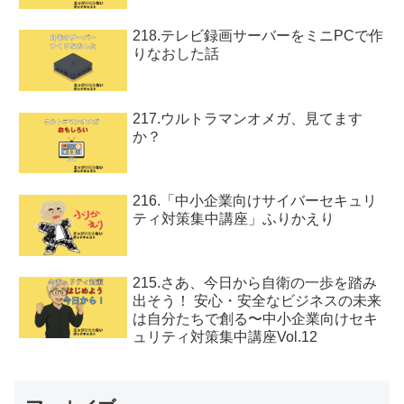
218.テレビ録画サーバーをミニPCで作
りなおした話
217.ウルトラマンオメガ、見てます
か？
216.「中小企業向けサイバーセキュリ
ティ対策集中講座」ふりかえり
215.さあ、今日から自衛の一歩を踏み
出そう！ 安心・安全なビジネスの未来
は自分たちで創る〜中小企業向けセキ
ュリティ対策集中講座Vol.12